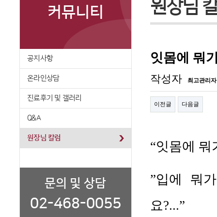
원장님 
커뮤니티
공지사항
온라인상담
진료후기 및 갤러리
Q&A
원장님 칼럼
문의 및 상담
02-468-0055