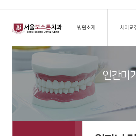
병원소개
치아교
인간미가