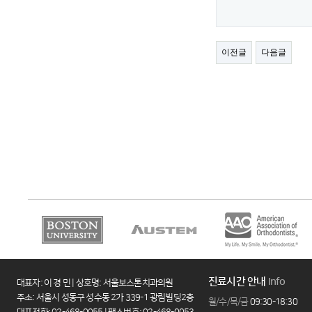
진료시간 안내
Info
대표자: 이 경 민 | 상호명: 서울보스톤치과의원
주소: 서울시 성동구 성수동 2가 339-1 광림빌딩2층
월/수/목/금
09:30-18:30