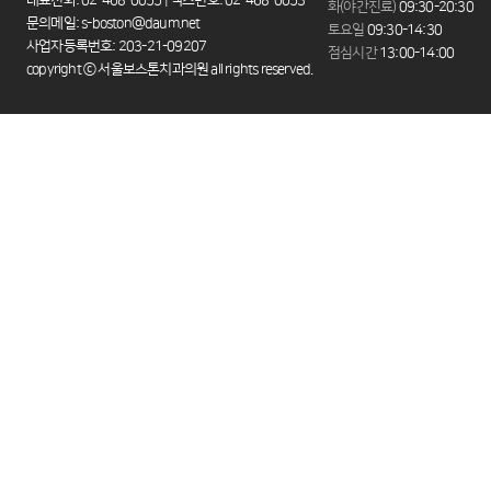
대표전화: 02-468-0055 | 팩스번호: 02-468-0053
화(야간진료)
09:30-20:30
문의메일: s-boston@daum.net
토요일
09:30-14:30
사업자등록번호: 203-21-09207
점심시간
13:00-14:00
copyright ⓒ 서울보스톤치과의원 all rights reserved.