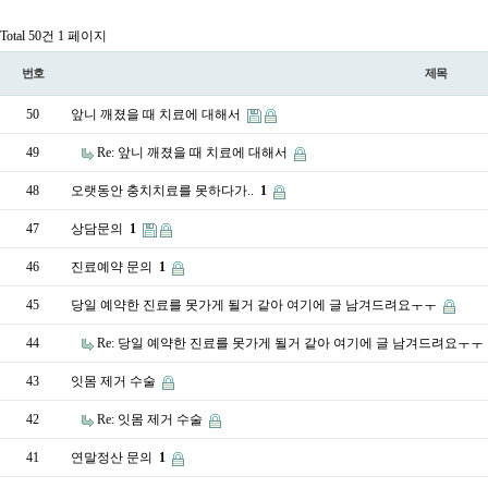
Total 50건
1 페이지
번호
제목
50
앞니 깨졌을 때 치료에 대해서
49
Re: 앞니 깨졌을 때 치료에 대해서
48
오랫동안 충치치료를 못하다가..
1
47
상담문의
1
46
진료예약 문의
1
45
당일 예약한 진료를 못가게 될거 같아 여기에 글 남겨드려요ㅜㅜ
44
Re: 당일 예약한 진료를 못가게 될거 같아 여기에 글 남겨드려요ㅜㅜ
43
잇몸 제거 수술
42
Re: 잇몸 제거 수술
41
연말정산 문의
1