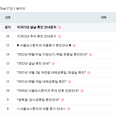
Total 17건
1 페이지
번호
제목
공지
※2023년 설날 휴진 안내문※
16
※2022년 추석 휴진 안내문※
15
▶서울보스톤치과 여름휴가 휴진안내◀
14
*2022년 06월 01일 지방선거, 06일 현충일 휴진안내*
13
*2022년 설날 휴진 안내*
12
*2021년 10월 3일 개천절 대체공휴일, 한글날 휴진*
11
*2021년 08월 16일 대체공휴일 휴진*
10
*2020년 서울보스톤치과 추석 연휴 진료안내*
9
*광복절, 임시공휴일 휴진안내*
8
☆서울보스톤치과 여름 휴가 안내☆