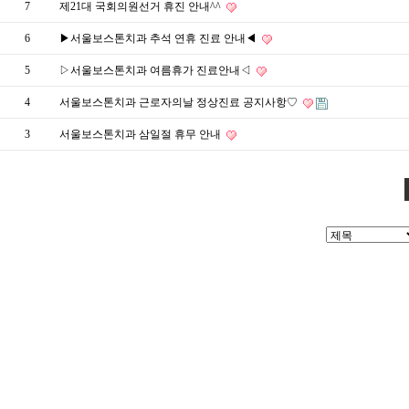
7
제21대 국회의원선거 휴진 안내^^
6
▶서울보스톤치과 추석 연휴 진료 안내◀
5
▷서울보스톤치과 여름휴가 진료안내◁
4
서울보스톤치과 근로자의날 정상진료 공지사항♡
3
서울보스톤치과 삼일절 휴무 안내