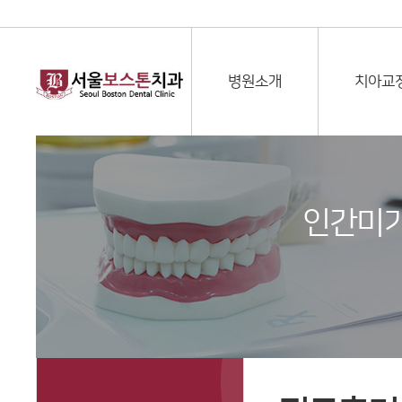
병원소개
치아교
인간미가