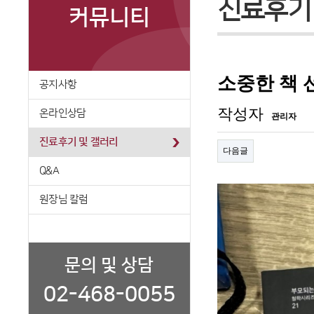
진료후기
커뮤니티
공지사항
온라인상담
진료후기 및 갤러리
Q&A
원장님 칼럼
문의 및 상담
02-468-0055